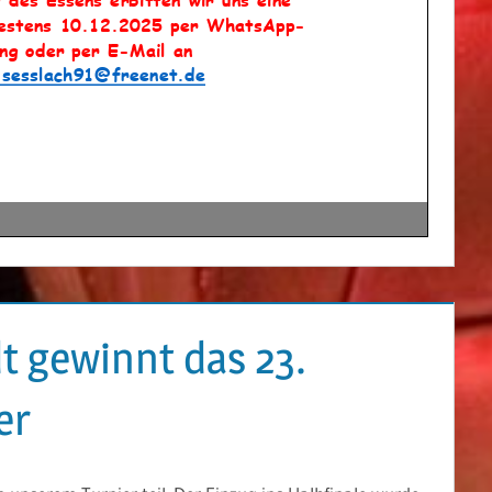
t gewinnt das 23.
er