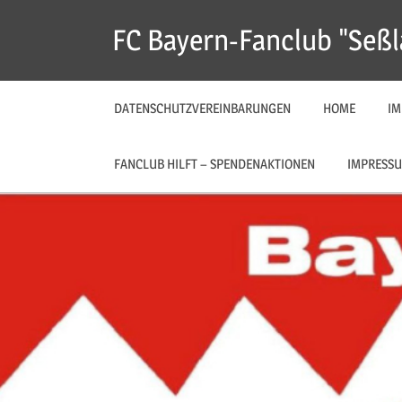
Zum
FC Bayern-Fanclub "Seßl
Inhalt
springen
DATENSCHUTZVEREINBARUNGEN
HOME
IM
FANCLUB HILFT – SPENDENAKTIONEN
IMPRESSU