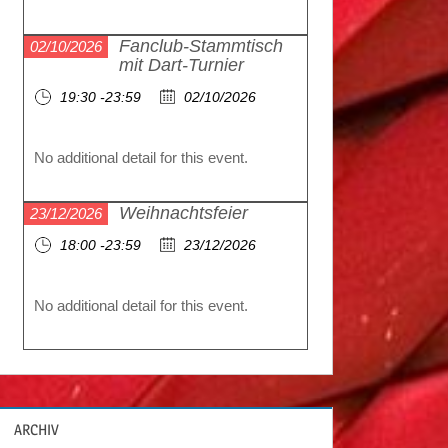
Fanclub-Stammtisch
02/10/2026
mit Dart-Turnier
19:30 -23:59
02/10/2026
No additional detail for this event.
Weihnachtsfeier
23/12/2026
18:00 -23:59
23/12/2026
No additional detail for this event.
ARCHIV