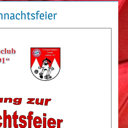
hnachtsfeier