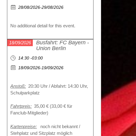
28/08/2026-29/08/2026
No additional detail for this event.
Busfahrt: FC Bayern -
18/09/2026
Union Berlin
14:30 -03:00
18/09/2026-19/09/2026
Anstoß:
20:30 Uhr / Abfahrt: 14:30 Uhr,
Schulparkplatz
Fahrtpreis:
35,00 € (33,00 € für
Fanclub-Mitglieder)
Kartenpreise:
noch nicht bekannt /
Stehplatz und Sitzplatz möglich