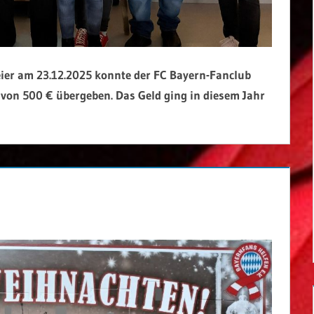
eier am 23.12.2025 konnte der
FC Bayern-Fanclub
von 500 € übergeben. Das Geld ging in diesem Jahr