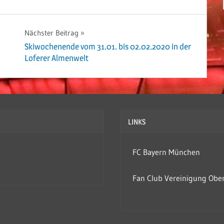
Nächster Beitrag
Skiwochenende vom 31.01. bis 02.02.2020 in der
Loferer Almenwelt
LINKS
FC Bayern München
Fan Club Vereinigung Obe