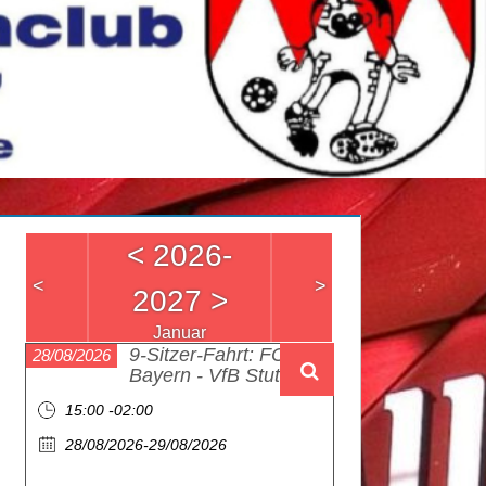
<
2026-
<
>
2027
>
Januar
9-Sitzer-Fahrt: FC
28/08/2026
Bayern - VfB Stuttgart
15:00 -02:00
28/08/2026-29/08/2026