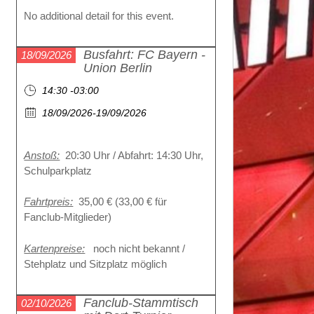
No additional detail for this event.
Busfahrt: FC Bayern -
18/09/2026
Union Berlin
14:30 -03:00
18/09/2026-19/09/2026
Anstoß:
20:30 Uhr / Abfahrt: 14:30 Uhr,
Schulparkplatz
Fahrtpreis:
35,00 € (33,00 € für
Fanclub-Mitglieder)
Kartenpreise:
noch nicht bekannt /
Stehplatz und Sitzplatz möglich
Fanclub-Stammtisch
02/10/2026