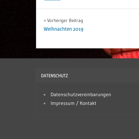
Vorheriger Beitrag
Beitrags-
Weihnachten 2019
Navigation
DATENSCHUTZ
Datenschutzvereinbarungen
Impressum / Kontakt