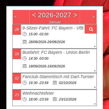
<
2026-2027
>
<
>
Januar
9-Sitzer-Fahrt: FC Bayern - VfB Stuttgart
28
15:00 -02:00
28/08/2026-29/08/2026
Busfahrt: FC Bayern - Union Berlin
18
14:30 -03:00
18/09/2026-19/09/2026
Fanclub-Stammtisch mit Dart-Turnier
02
19:30 -23:59
02/10/2026
Weihnachtsfeier
23
18:00 -23:59
23/12/2026