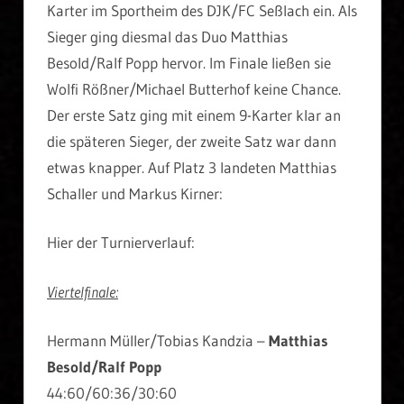
Karter im Sportheim des DJK/FC Seßlach ein. Als
Sieger ging diesmal das Duo Matthias
Besold/Ralf Popp hervor. Im Finale ließen sie
Wolfi Rößner/Michael Butterhof keine Chance.
Der erste Satz ging mit einem 9-Karter klar an
die späteren Sieger, der zweite Satz war dann
etwas knapper. Auf Platz 3 landeten Matthias
Schaller und Markus Kirner:
Hier der Turnierverlauf:
Viertelfinale:
Hermann Müller/Tobias Kandzia –
Matthias
Besold/Ralf Popp
44:60/60:36/30:60