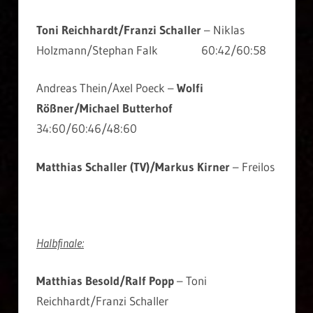
Toni Reichhardt/Franzi Schaller
– Niklas
Holzmann/Stephan Falk 60:42/60:58
Andreas Thein/Axel Poeck –
Wolfi
Rößner/Michael Butterhof
34:60/60:46/48:60
Matthias Schaller (TV)/Markus Kirner
– Freilos
Halbfinale:
Matthias Besold/Ralf Popp
– Toni
Reichhardt/Franzi Schaller