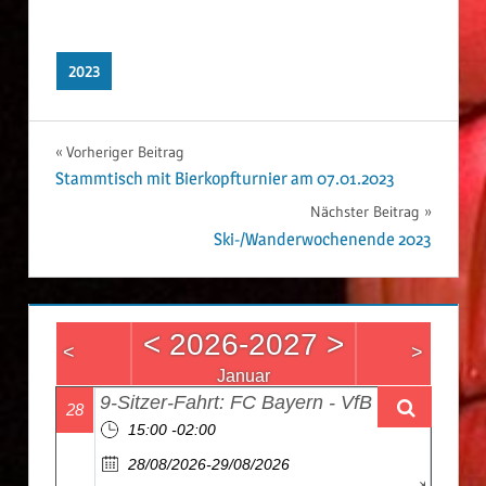
2023
Vorheriger Beitrag
Beitrags-
Stammtisch mit Bierkopfturnier am 07.01.2023
Nächster Beitrag
Navigation
Ski-/Wanderwochenende 2023
<
2026-2027
>
<
>
Januar
9-Sitzer-Fahrt: FC Bayern - VfB Stuttgart
28
15:00 -02:00
28/08/2026-29/08/2026