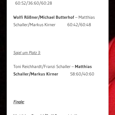
60:52/36:60/60:28
Wolfi Rößner/Michael Butterhof
– Matthias
Schaller/Markus Kirner 60:42/60:48
Spiel um Platz 3:
Toni Reichhardt/Franzi Schaller –
Matthias
Schaller/Markus Kirner
58:60/40:60
Finale: