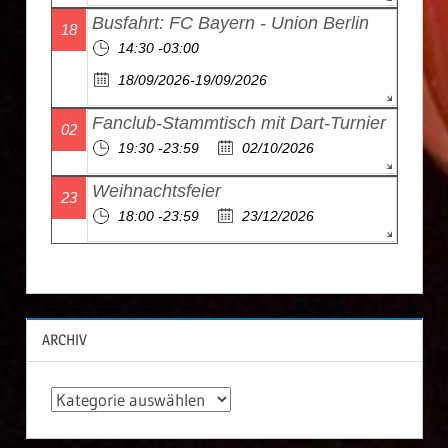
Busfahrt: FC Bayern - Union Berlin
18
14:30 -03:00
18/09/2026-19/09/2026
Fanclub-Stammtisch mit Dart-Turnier
02
19:30 -23:59
02/10/2026
Weihnachtsfeier
23
18:00 -23:59
23/12/2026
ARCHIV
A
r