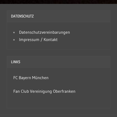
c
h
DATENSCHUTZ
i
v
Datenschutzvereinbarungen
Impressum / Kontakt
LINKS
FC Bayern München
Fan Club Vereinigung Oberfranken