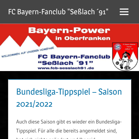
Zum
FC Bayern-Fanclub "Seßlach ´91"
Inhalt
Menu
springen
Bundesliga-Tippspiel – Saison
2021/2022
Auch diese Saison gibt es wieder ein Bundesliga-
Tippspiel. Für alle die bereits angemeldet sind,