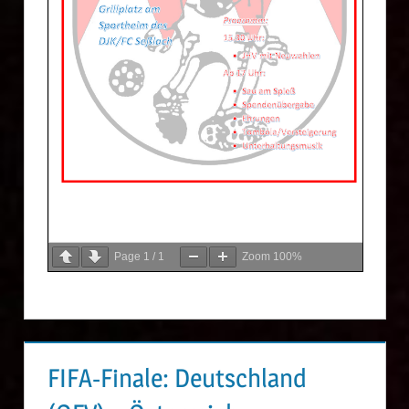
Page
1
/
1
Zoom
100%
FIFA-Finale: Deutschland