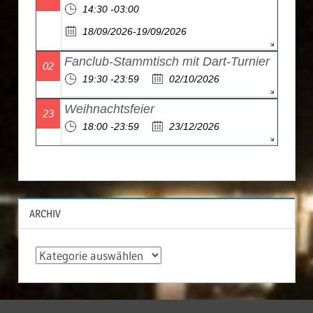
14:30 -03:00
18/09/2026-19/09/2026
Fanclub-Stammtisch mit Dart-Turnier
02
19:30 -23:59
02/10/2026
Weihnachtsfeier
23
18:00 -23:59
23/12/2026
ARCHIV
A
r
c