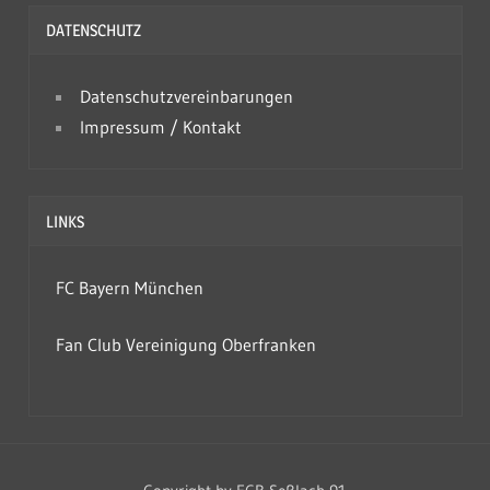
h
DATENSCHUTZ
i
v
Datenschutzvereinbarungen
Impressum / Kontakt
LINKS
FC Bayern München
Fan Club Vereinigung Oberfranken