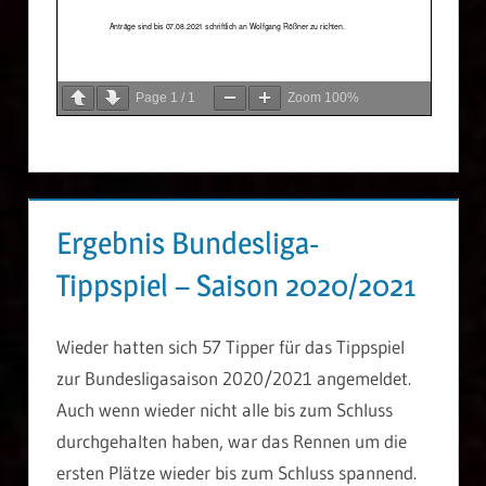
Page
1
/
1
Zoom
100%
Ergebnis Bundesliga-
Tippspiel – Saison 2020/2021
Wieder hatten sich 57 Tipper für das Tippspiel
zur Bundesligasaison 2020/2021 angemeldet.
Auch wenn wieder nicht alle bis zum Schluss
durchgehalten haben, war das Rennen um die
ersten Plätze wieder bis zum Schluss spannend.