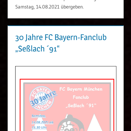
Samstag, 14.08.2021 übergeben.
30 Jahre FC Bayern-Fanclub
„Seßlach ´91“