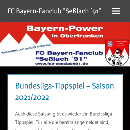
Zum
FC Bayern-Fanclub "Seßlach ´91"
Inhalt
Menu
springen
Bundesliga-Tippspiel – Saison
2021/2022
Auch diese Saison gibt es wieder ein Bundesliga-
Tippspiel. Für alle die bereits angemeldet sind,