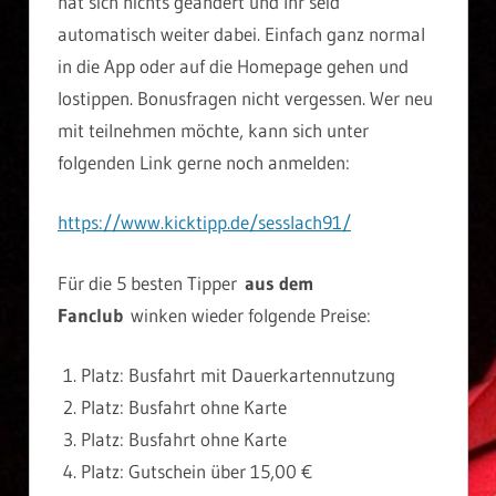
hat sich nichts geändert und Ihr seid
automatisch weiter dabei. Einfach ganz normal
in die App oder auf die Homepage gehen und
lostippen. Bonusfragen nicht vergessen. Wer neu
mit teilnehmen möchte, kann sich unter
folgenden Link gerne noch anmelden:
https://www.kicktipp.de/sesslach91/
Für die 5 besten Tipper
aus dem
Fanclub
winken wieder folgende Preise:
Platz: Busfahrt mit Dauerkartennutzung
Platz: Busfahrt ohne Karte
Platz: Busfahrt ohne Karte
Platz: Gutschein über 15,00 €