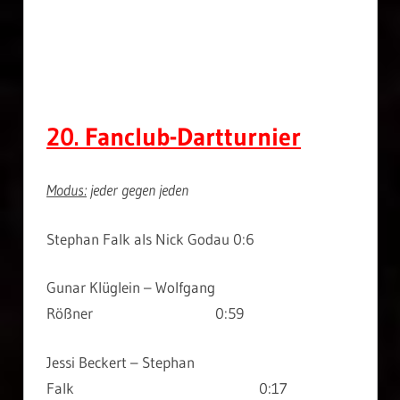
20. Fanclub-Dartturnier
Modus:
jeder gegen jeden
Stephan Falk als Nick Godau 0:6
Gunar Klüglein – Wolfgang
Rößner 0:59
Jessi Beckert – Stephan
Falk 0:17