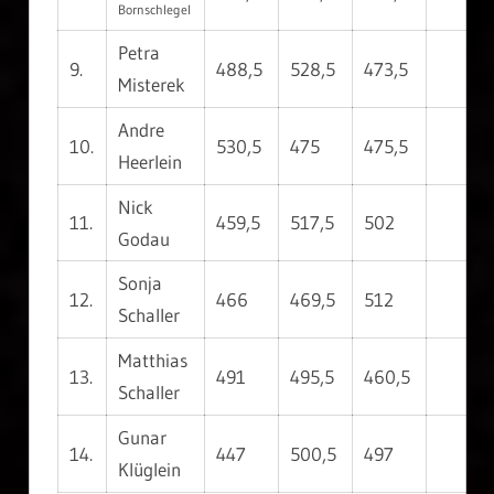
Bornschlegel
Petra
9.
488,5
528,5
473,5
Misterek
Andre
10.
530,5
475
475,5
Heerlein
Nick
11.
459,5
517,5
502
Godau
Sonja
12.
466
469,5
512
Schaller
Matthias
13.
491
495,5
460,5
Schaller
Gunar
14.
447
500,5
497
Klüglein