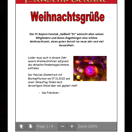
Page
1
/
4
Zoom
100%