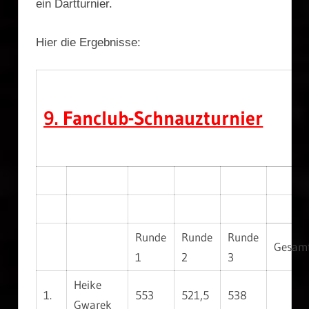
ein Dartturnier.
Hier die Ergebnisse:
9. Fanclub-Schnauzturnier
Runde
Runde
Runde
Gesamt
1
2
3
Heike
1.
553
521,5
538
Gwarek