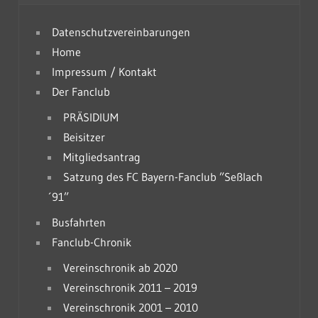
v
Datenschutzvereinbarungen
Home
Impressum / Kontakt
Der Fanclub
PRÄSIDIUM
Beisitzer
Mitgliedsantrag
Satzung des FC Bayern-Fanclub ”Seßlach
´91”
Busfahrten
Fanclub-Chronik
Vereinschronik ab 2020
Vereinschronik 2011 – 2019
Vereinschronik 2001 – 2010