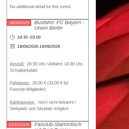
No additional detail for this event.
Busfahrt: FC Bayern -
18/09/2026
Union Berlin
14:30 -03:00
18/09/2026-19/09/2026
Anstoß:
20:30 Uhr / Abfahrt: 14:30 Uhr,
Schulparkplatz
Fahrtpreis:
35,00 € (33,00 € für
Fanclub-Mitglieder)
Kartenpreise:
noch nicht bekannt /
Stehplatz und Sitzplatz möglich
Fanclub-Stammtisch
02/10/2026