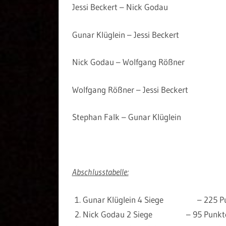
Jessi Beckert – Nick
Gunar Klüglein – Jessi B
Nick Godau – Wolfgang R
Wolfgang Rößner – Jessi Be
Stephan Falk – Gunar Kl
Abschlusstabelle:
Gunar Klüglein 4 Siege – 225 P
Nick Godau 2 Siege – 95 Punkt