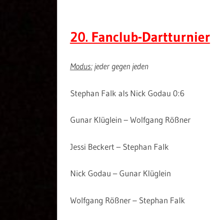
20. Fanclub-Dartturnier
Modus:
jeder gegen jeden
Stephan Falk als Nick Godau 0:6
Gunar Klüglein – Wolfgang R
Jessi Beckert – Stepha
Nick Godau – Gunar Kl
Wolfgang Rößner – Stephan