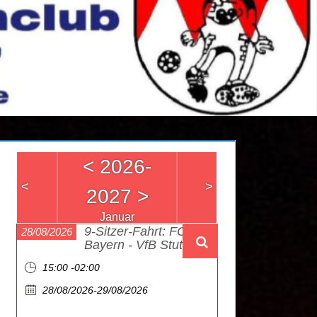
<
2026-
<
>
2027
>
Januar
9-Sitzer-Fahrt: FC
28/08/2026
Bayern - VfB Stuttgart
15:00 -02:00
28/08/2026-29/08/2026