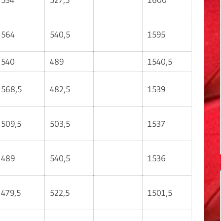
564
540,5
1595
540
489
1540,5
568,5
482,5
1539
509,5
503,5
1537
489
540,5
1536
479,5
522,5
1501,5