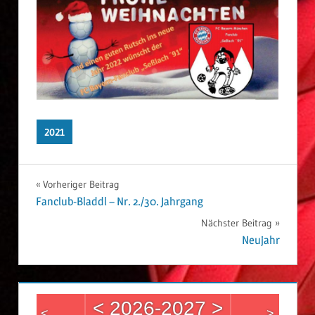
2021
Vorheriger Beitrag
Beitrags-
Fanclub-Bladdl – Nr. 2./30. Jahrgang
Nächster Beitrag
Navigation
Neujahr
<
2026-2027
>
<
>