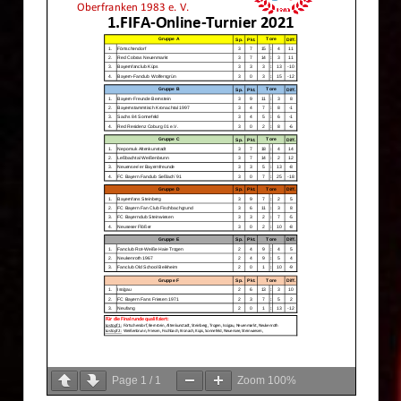
Page
1
/
1
Zoom
100%