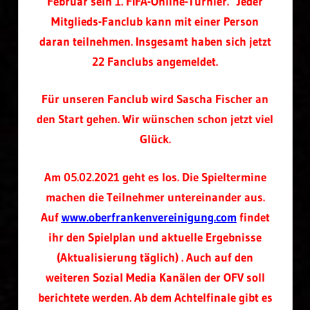
Februar sein 1. FIFA-Online-Turnier. Jeder
Mitglieds-Fanclub kann mit einer Person
daran teilnehmen. Insgesamt haben sich jetzt
22 Fanclubs angemeldet.
Für unseren Fanclub wird Sascha Fischer an
den Start gehen. Wir wünschen schon jetzt viel
Glück.
Am 05.02.2021 geht es los. Die Spieltermine
machen die Teilnehmer untereinander aus.
Auf
www.oberfrankenvereinigung.com
findet
ihr den Spielplan und aktuelle Ergebnisse
(Aktualisierung täglich) . Auch auf den
weiteren Sozial Media Kanälen der OFV soll
berichtete werden. Ab dem Achtelfinale gibt es