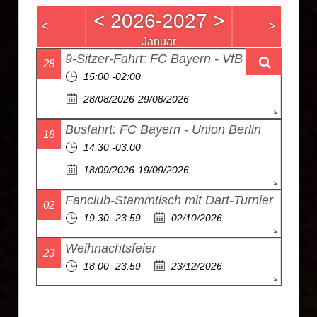
<
2026-2027
>
<
>
Januar
9-Sitzer-Fahrt: FC Bayern - VfB Stuttgart
28
15:00 -02:00
28/08/2026-29/08/2026
Busfahrt: FC Bayern - Union Berlin
18
14:30 -03:00
18/09/2026-19/09/2026
Fanclub-Stammtisch mit Dart-Turnier
02
19:30 -23:59
02/10/2026
Weihnachtsfeier
23
18:00 -23:59
23/12/2026