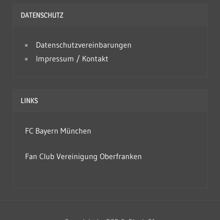
h
DATENSCHUTZ
i
v
Datenschutzvereinbarungen
Impressum / Kontakt
LINKS
FC Bayern München
Fan Club Vereinigung Oberfranken