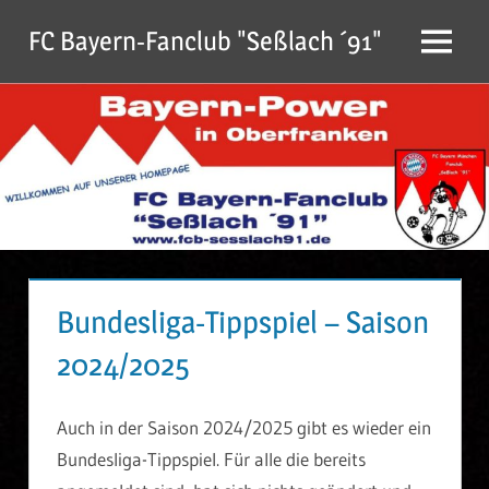
Zum
FC Bayern-Fanclub "Seßlach ´91"
Inhalt
Menu
springen
Bundesliga-Tippspiel – Saison
2024/2025
Auch in der Saison 2024/2025 gibt es wieder ein
Bundesliga-Tippspiel. Für alle die bereits