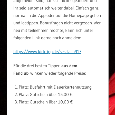
angemeldet sind, hat sich nichts geändert und
Ihr seid automatisch weiter dabei. Einfach ganz
normal in die App oder auf die Homepage gehen
und lostippen. Bonusfragen nicht vergessen. Wer
neu mit teilnehmen möchte, kann sich unter
folgenden Link gerne noch anmelden:
https://www.kicktipp.de/sesslach91/
Für die drei besten Tipper
aus dem
Fanclub
winken wieder folgende Preise:
Platz: Busfahrt mit Dauerkartennutzung
Platz: Gutschein über 15,00 €
Platz: Gutschein über 10,00 €