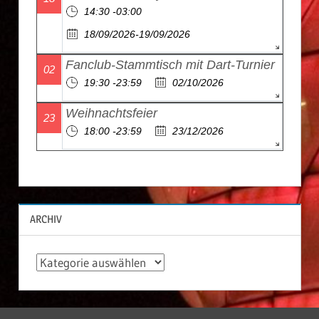
14:30 -03:00
18/09/2026-19/09/2026
Fanclub-Stammtisch mit Dart-Turnier
02
19:30 -23:59
02/10/2026
Weihnachtsfeier
23
18:00 -23:59
23/12/2026
ARCHIV
A
r
c